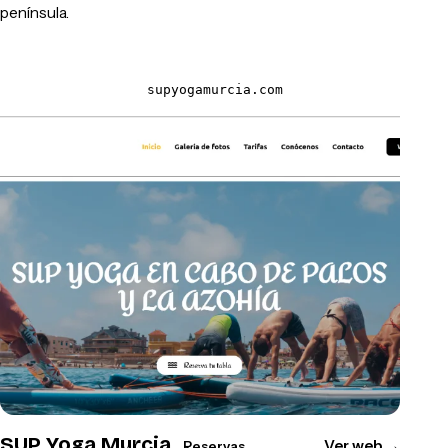
península.
supyogamurcia.com
SUP Yoga Murcia
Ver web
→
Reservas