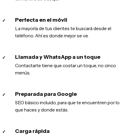
Perfecta en el móvil
✓
La mayoría de tus clientes te buscará desde el
teléfono. Ahí es donde mejor se ve.
Llamada y WhatsApp a un toque
✓
Contactarte tiene que costar un toque, no cinco
menús.
Preparada para Google
✓
SEO básico incluido, para que te encuentren por lo
que haces y donde estás.
Carga rápida
✓