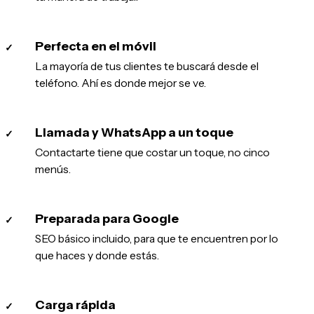
Perfecta en el móvil
✓
La mayoría de tus clientes te buscará desde el
teléfono. Ahí es donde mejor se ve.
Llamada y WhatsApp a un toque
✓
Contactarte tiene que costar un toque, no cinco
menús.
Preparada para Google
✓
SEO básico incluido, para que te encuentren por lo
que haces y donde estás.
Carga rápida
✓