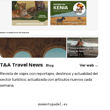
T&A Travel News
Ver web
→
Blog
Revista de viajes con reportajes, destinos y actualidad del
sector turístico, actualizada con artículos nuevos cada
semana.
momentopadel.es