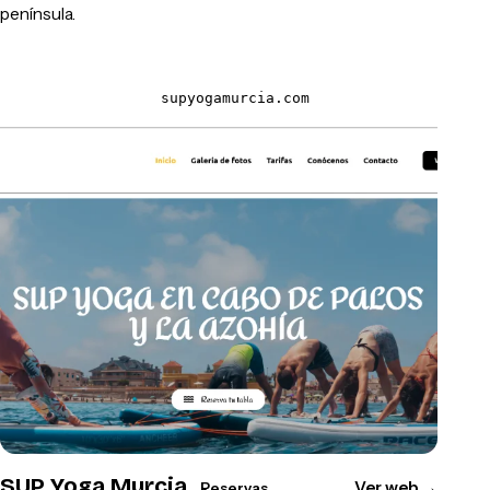
península.
supyogamurcia.com
SUP Yoga Murcia
Ver web
→
Reservas