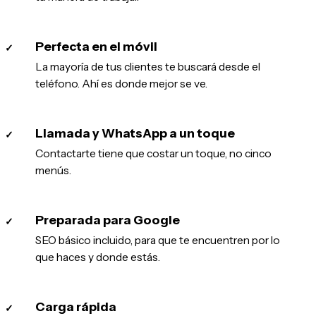
Perfecta en el móvil
✓
La mayoría de tus clientes te buscará desde el
teléfono. Ahí es donde mejor se ve.
Llamada y WhatsApp a un toque
✓
Contactarte tiene que costar un toque, no cinco
menús.
Preparada para Google
✓
SEO básico incluido, para que te encuentren por lo
que haces y donde estás.
Carga rápida
✓