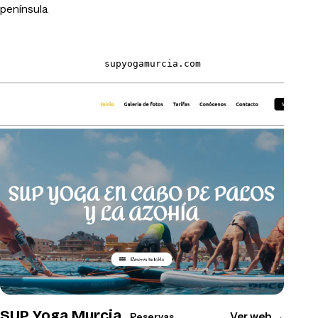
península.
supyogamurcia.com
SUP Yoga Murcia
Ver web
→
Reservas