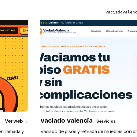
vaciadovalen
Vaciado Valencia
Ver web
→
Servicios
on llamada y
Vaciado de pisos y retirada de muebles con 