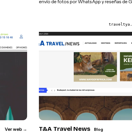
envío de fotos por WhatsApp y reseñas de G
traveltya
T&A Travel News
Ver web
→
Blog