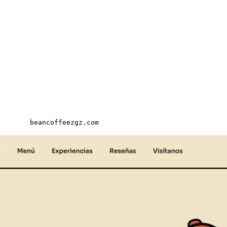
beancoffeezgz.com