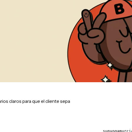
rios claros para que el cliente sepa
supyogamurci