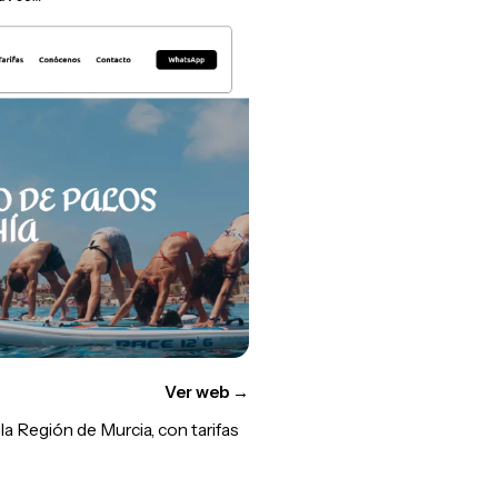
Ver web
→
a Región de Murcia, con tarifas