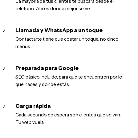
La mayoría de tus clientes te buscará desde el
teléfono. Ahí es donde mejor se ve.
Llamada y WhatsApp a un toque
✓
Contactarte tiene que costar un toque, no cinco
menús.
Preparada para Google
✓
SEO básico incluido, para que te encuentren por lo
que haces y donde estás.
Carga rápida
✓
Cada segundo de espera son clientes que se van.
Tu web vuela.