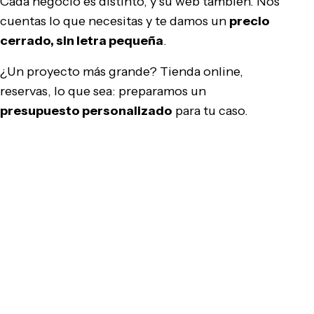
Cada negocio es distinto, y su web también. Nos
cuentas lo que necesitas y te damos un
precio
cerrado, sin letra pequeña
.
¿Un proyecto más grande? Tienda online,
reservas, lo que sea: preparamos un
presupuesto personalizado
para tu caso.
Pedir presupuesto gratis