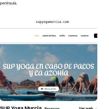
península.
supyogamurcia.com
SUP Yoga Murcia
Ver web
→
Reservas