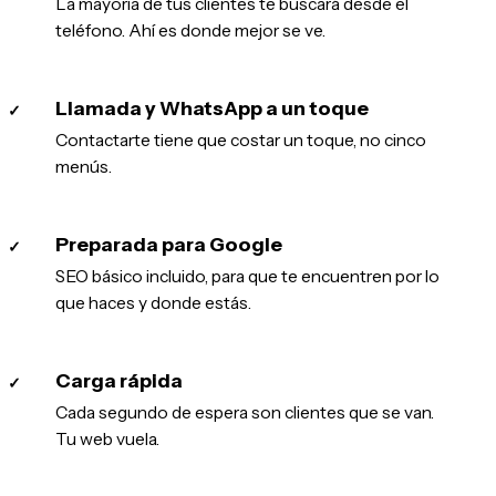
La mayoría de tus clientes te buscará desde el
teléfono. Ahí es donde mejor se ve.
Llamada y WhatsApp a un toque
✓
Contactarte tiene que costar un toque, no cinco
menús.
Preparada para Google
✓
SEO básico incluido, para que te encuentren por lo
que haces y donde estás.
Carga rápida
✓
Cada segundo de espera son clientes que se van.
Tu web vuela.