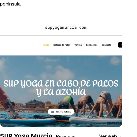
península.
supyogamurcia.com
SUP Yoga Murcia
Ver web
→
Reservas