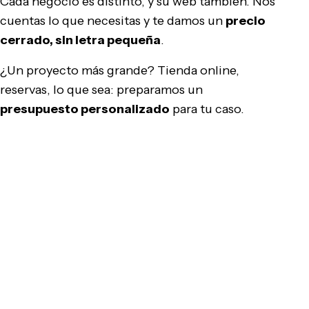
Cada negocio es distinto, y su web también. Nos
cuentas lo que necesitas y te damos un
precio
cerrado, sin letra pequeña
.
¿Un proyecto más grande? Tienda online,
reservas, lo que sea: preparamos un
presupuesto personalizado
para tu caso.
Pedir presupuesto gratis