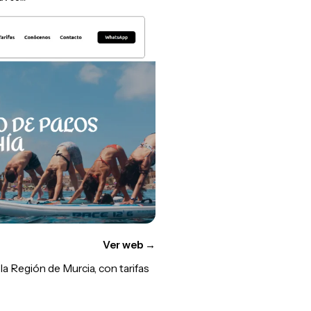
Ver web
→
a Región de Murcia, con tarifas