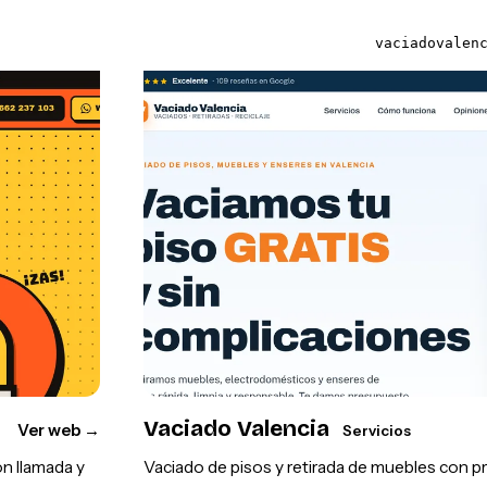
vaciadovalen
Vaciado Valencia
Ver web
→
Servicios
on llamada y
Vaciado de pisos y retirada de muebles con 