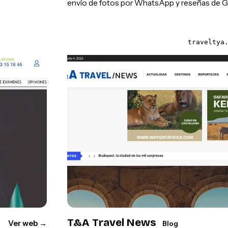
envío de fotos por WhatsApp y reseñas de G
traveltya
T&A Travel News
Ver web
→
Blog