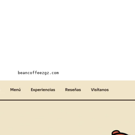
beancoffeezgz.com