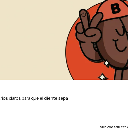
rios claros para que el cliente sepa
supyogamurci