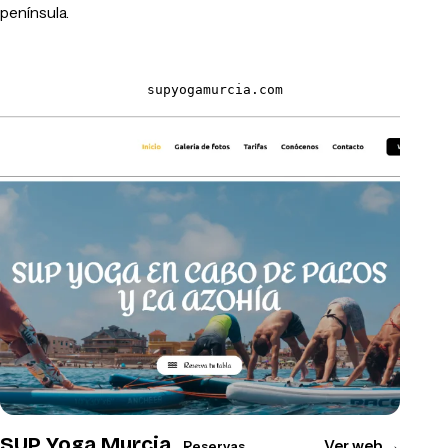
península.
supyogamurcia.com
SUP Yoga Murcia
Ver web
→
Reservas