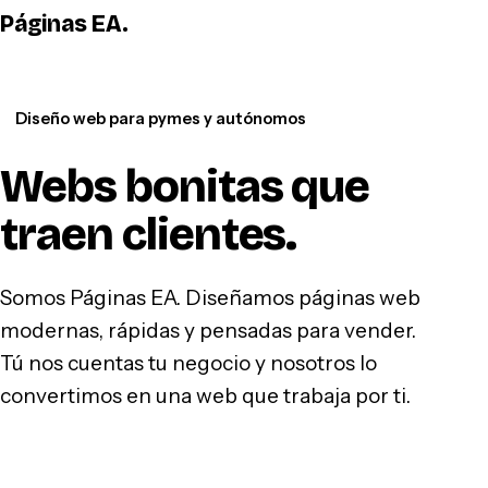
Páginas EA
.
WhatsApp
Diseño web para pymes y autónomos
Webs bonitas que
traen clientes
.
Somos Páginas EA. Diseñamos páginas web
modernas, rápidas y pensadas para vender.
Tú nos cuentas tu negocio y nosotros lo
convertimos en una web que trabaja por ti.
Hablar por WhatsApp