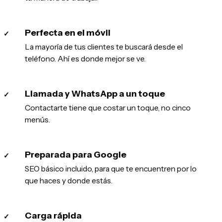
Perfecta en el móvil
✓
La mayoría de tus clientes te buscará desde el
teléfono. Ahí es donde mejor se ve.
Llamada y WhatsApp a un toque
✓
Contactarte tiene que costar un toque, no cinco
menús.
Preparada para Google
✓
SEO básico incluido, para que te encuentren por lo
que haces y donde estás.
Carga rápida
✓