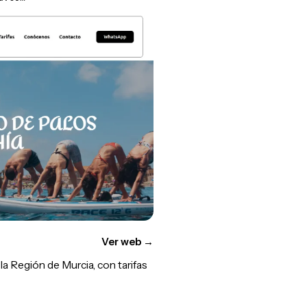
Ver web
→
a Región de Murcia, con tarifas