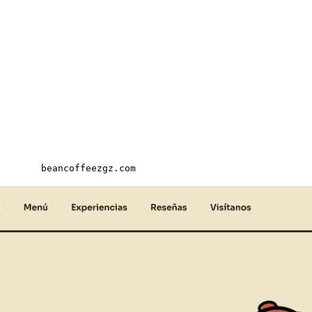
beancoffeezgz.com