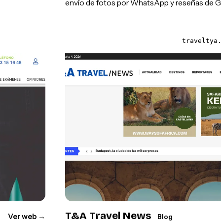
envío de fotos por WhatsApp y reseñas de G
traveltya
T&A Travel News
Ver web
→
Blog