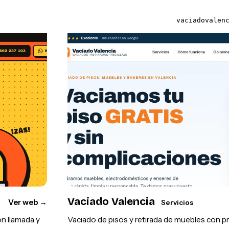
vaciadovalen
Vaciado Valencia
Ver web
→
Servicios
on llamada y
Vaciado de pisos y retirada de muebles con 