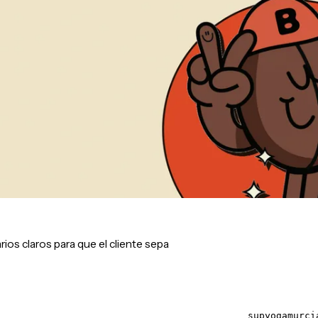
rios claros para que el cliente sepa
supyogamurci