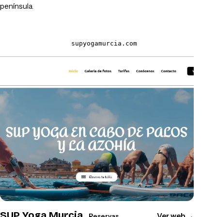
península.
supyogamurcia.com
SUP Yoga Murcia
Ver web
→
Reservas