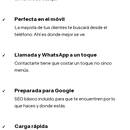
Perfecta en el móvil
✓
La mayoría de tus clientes te buscará desde el
teléfono. Ahí es donde mejor se ve.
Llamada y WhatsApp a un toque
✓
Contactarte tiene que costar un toque, no cinco
menús.
Preparada para Google
✓
SEO básico incluido, para que te encuentren por lo
que haces y donde estás.
Carga rápida
✓