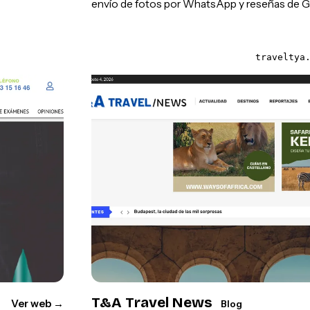
envío de fotos por WhatsApp y reseñas de G
traveltya
T&A Travel News
Ver web
→
Blog