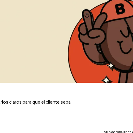
rios claros para que el cliente sepa
supyogamurci