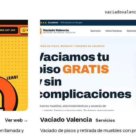
vaciadovalen
Vaciado Valencia
Ver web
→
Servicios
on llamada y
Vaciado de pisos y retirada de muebles con 