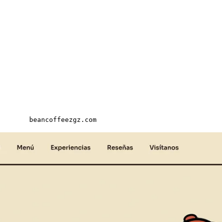
beancoffeezgz.com