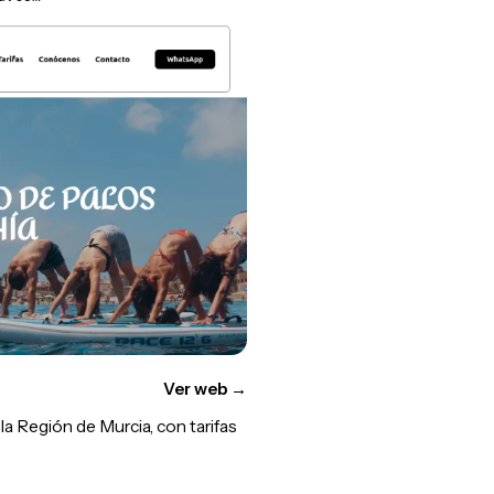
Ver web
→
a Región de Murcia, con tarifas