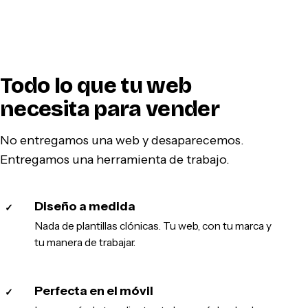
Todo lo que tu web
necesita para vender
No entregamos una web y desaparecemos.
Entregamos una herramienta de trabajo.
Diseño a medida
✓
Nada de plantillas clónicas. Tu web, con tu marca y
tu manera de trabajar.
Perfecta en el móvil
✓