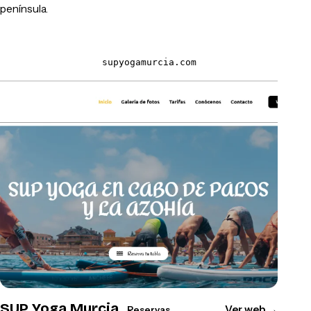
península.
supyogamurcia.com
SUP Yoga Murcia
Ver web
→
Reservas