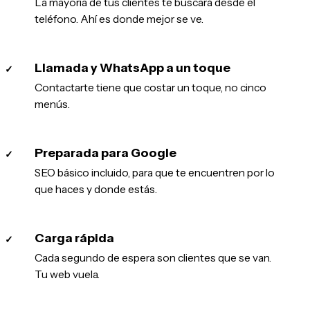
La mayoría de tus clientes te buscará desde el
teléfono. Ahí es donde mejor se ve.
Llamada y WhatsApp a un toque
✓
Contactarte tiene que costar un toque, no cinco
menús.
Preparada para Google
✓
SEO básico incluido, para que te encuentren por lo
que haces y donde estás.
Carga rápida
✓
Cada segundo de espera son clientes que se van.
Tu web vuela.