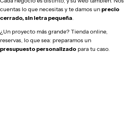
Cada negocio es distinto, y su web también. Nos
cuentas lo que necesitas y te damos un
precio
cerrado, sin letra pequeña
.
¿Un proyecto más grande? Tienda online,
reservas, lo que sea: preparamos un
presupuesto personalizado
para tu caso.
Pedir presupuesto gratis