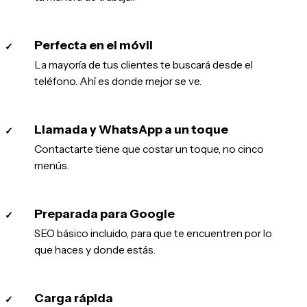
Perfecta en el móvil
✓
La mayoría de tus clientes te buscará desde el
teléfono. Ahí es donde mejor se ve.
Llamada y WhatsApp a un toque
✓
Contactarte tiene que costar un toque, no cinco
menús.
Preparada para Google
✓
SEO básico incluido, para que te encuentren por lo
que haces y donde estás.
Carga rápida
✓