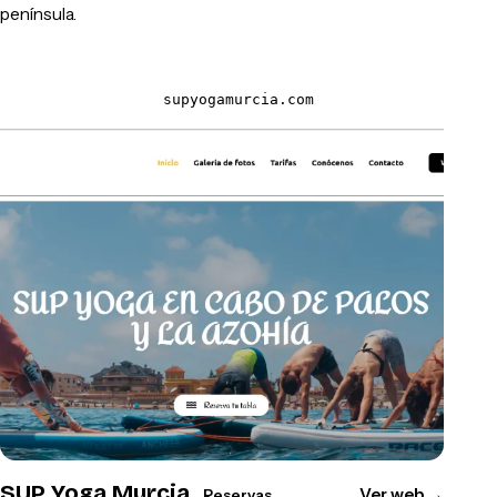
península.
supyogamurcia.com
SUP Yoga Murcia
Ver web
→
Reservas