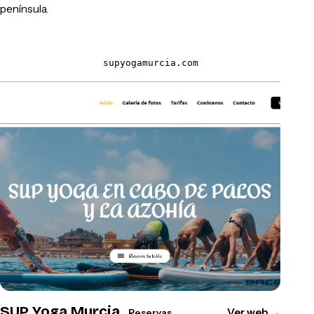
península.
supyogamurcia.com
SUP Yoga Murcia
Ver web
→
Reservas