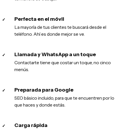
Perfecta en el móvil
✓
La mayoría de tus clientes te buscará desde el
teléfono. Ahí es donde mejor se ve.
Llamada y WhatsApp a un toque
✓
Contactarte tiene que costar un toque, no cinco
menús.
Preparada para Google
✓
SEO básico incluido, para que te encuentren por lo
que haces y donde estás.
Carga rápida
✓