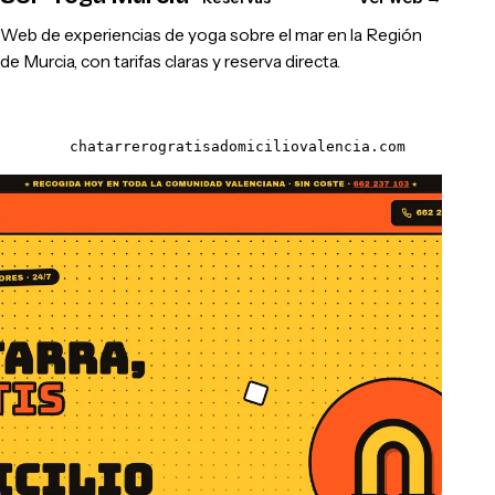
Web de experiencias de yoga sobre el mar en la Región
de Murcia, con tarifas claras y reserva directa.
chatarrerogratisadomiciliovalencia.com