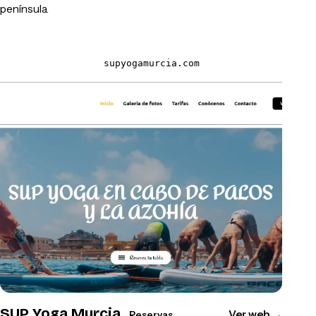
península.
supyogamurcia.com
SUP Yoga Murcia
Ver web
→
Reservas