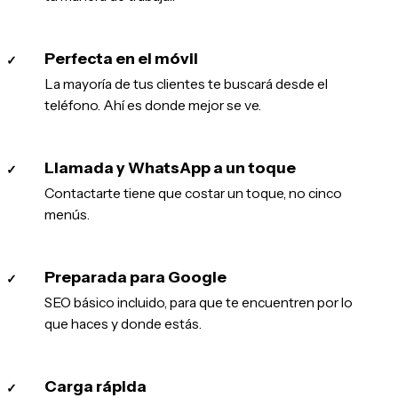
Perfecta en el móvil
✓
La mayoría de tus clientes te buscará desde el
teléfono. Ahí es donde mejor se ve.
Llamada y WhatsApp a un toque
✓
Contactarte tiene que costar un toque, no cinco
menús.
Preparada para Google
✓
SEO básico incluido, para que te encuentren por lo
que haces y donde estás.
Carga rápida
✓