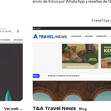
envío de fotos por WhatsApp y reseñas de G
traveltya
T&A Travel News
Ver web
→
Blog