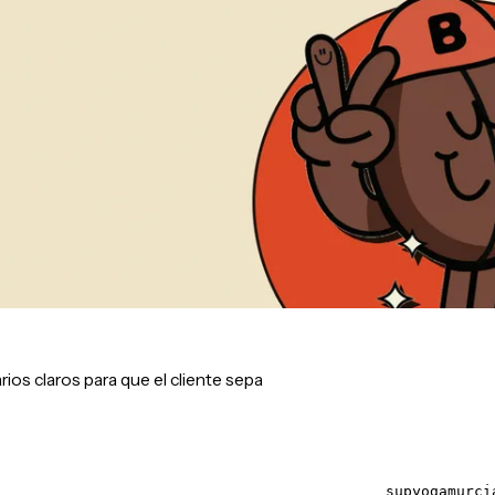
rios claros para que el cliente sepa
supyogamurci