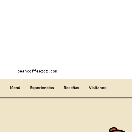
beancoffeezgz.com