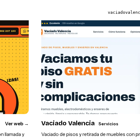
vaciadovalen
Vaciado Valencia
Ver web
→
Servicios
on llamada y
Vaciado de pisos y retirada de muebles con 