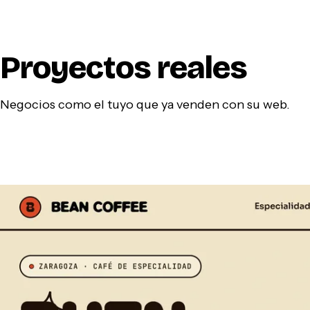
Proyectos reales
Negocios como el tuyo que ya venden con su web.