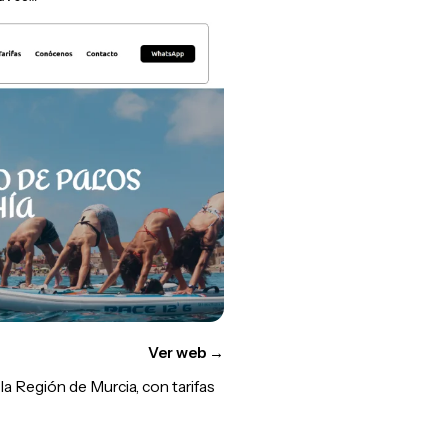
Ver web
→
a Región de Murcia, con tarifas