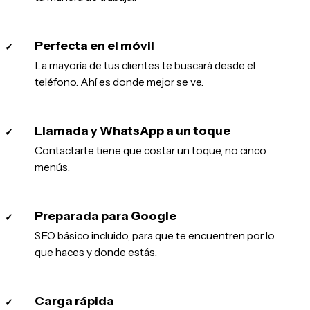
Perfecta en el móvil
✓
La mayoría de tus clientes te buscará desde el
teléfono. Ahí es donde mejor se ve.
Llamada y WhatsApp a un toque
✓
Contactarte tiene que costar un toque, no cinco
menús.
Preparada para Google
✓
SEO básico incluido, para que te encuentren por lo
que haces y donde estás.
Carga rápida
✓