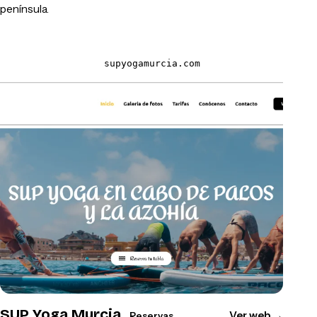
península.
supyogamurcia.com
SUP Yoga Murcia
Ver web
→
Reservas