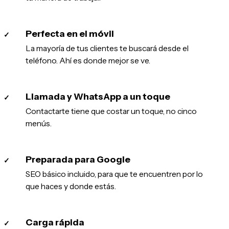
Perfecta en el móvil
✓
La mayoría de tus clientes te buscará desde el
teléfono. Ahí es donde mejor se ve.
Llamada y WhatsApp a un toque
✓
Contactarte tiene que costar un toque, no cinco
menús.
Preparada para Google
✓
SEO básico incluido, para que te encuentren por lo
que haces y donde estás.
Carga rápida
✓