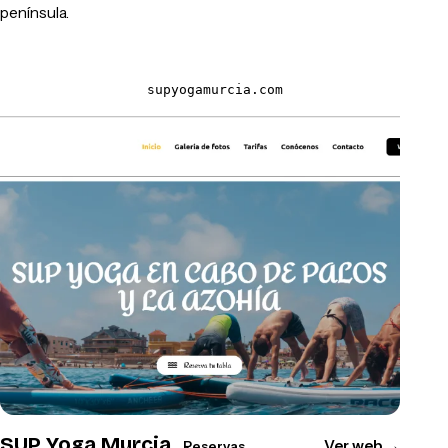
península.
supyogamurcia.com
SUP Yoga Murcia
Ver web
→
Reservas